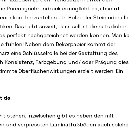
ne Porensynchrondruck ermöglicht es, absolut
dekore herzustellen – in Holz oder Stein oder all
ken. Das geht soweit, dass selbst die natürlichen
fes perfekt nachgezeichnet werden können. Man k
che fühlen! Neben dem Dekorpapier kommt der
rz eine Schlüsselrolle bei der Gestaltung des
h Konsistenz, Farbgebung und/ oder Prägung dies
immte Oberflächenwirkungen erzielt werden. Ein
t da
cht stehen. Inzwischen gibt es neben den mit
en und verpressten Laminatfußböden auch solche,