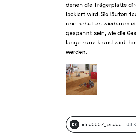
denen die Trägerplatte d
lackiert wird. Sie läuten
und schaffen wiederum ei
gespannt sein, wie die Ge
lange zurück und wird ihre
werden.
elnd0607_pr.doc
34 
DE