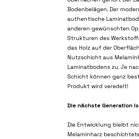
Bodenbelägen. Der moder
authentische Laminatboden
anderen gewünschten Opti
Strukturen des Werkstof
das Holz auf der Oberflä
Nutzschicht aus Melaminha
Laminatbodens zu. Je nac
Schicht können ganz best
Produkt wird veredelt!
Die nächste Generation is
Die Entwicklung bleibt ni
Melaminharz beschichtet