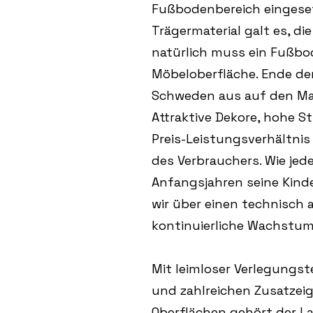
Fußbodenbereich eingeset
Trägermaterial galt es, di
natürlich muss ein Fußbo
Möbeloberfläche. Ende de
Schweden aus auf den Mar
Attraktive Dekore, hohe St
Preis-Leistungsverhältni
des Verbrauchers. Wie je
Anfangsjahren seine Kind
wir über einen technisch 
kontinuierliche Wachstum
Mit leimloser Verlegungs
und zahlreichen Zusatzeig
Oberflächen gehört der L