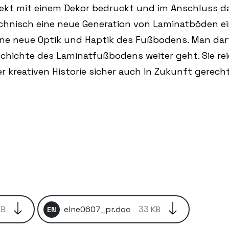
irekt mit einem Dekor bedruckt und im Anschluss d
 technisch eine neue Generation von Laminatböden e
ne neue Optik und Haptik des Fußbodens. Man dar
schichte des Laminatfußbodens weiter geht. Sie re
r kreativen Historie sicher auch in Zukunft gerech
KB
elne0607_pr.doc
33 KB
EN