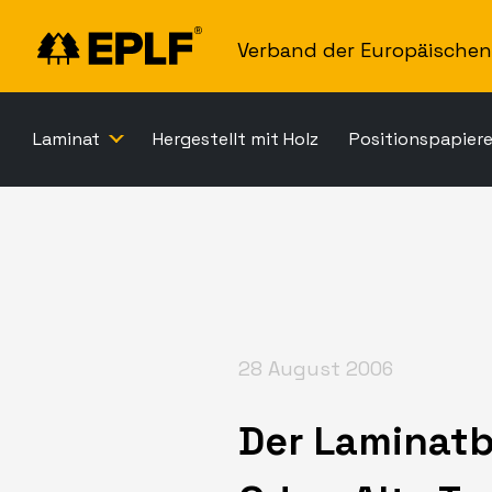
Verband der Europäischen 
Laminat
Hergestellt mit Holz
Positionspapier
28 August 2006
Der Laminatb