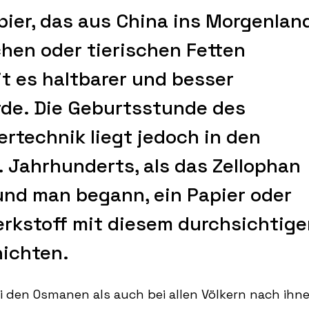
pier, das aus China ins Morgenlan
chen oder tierischen Fetten
t es haltbarer und besser
de. Die Geburtsstunde des
rtechnik liegt jedoch in den
 Jahrhunderts, als das Zellophan
nd man begann, ein Papier oder
rkstoff mit diesem durchsichtig
hichten.
bei den Osmanen als auch bei allen Völkern nach ihn