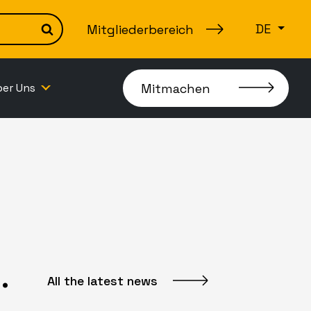
DE
Mitgliederbereich
Search
Mitmachen
ber Uns
.
All the latest news