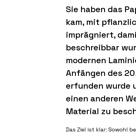
Sie haben das Pa
kam, mit pflanzli
imprägniert, dami
beschreibbar wur
modernen Laminie
Anfängen des 20.
erfunden wurde u
einen anderen We
Material zu besc
Das Ziel ist klar: Sowohl 