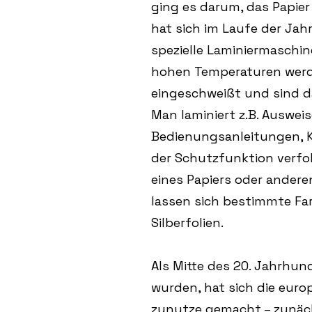
ging es darum, das Papier
hat sich im Laufe der Ja
spezielle Laminiermaschin
hohen Temperaturen werde
eingeschweißt und sind 
Man laminiert z.B. Ausweis
Bedienungsanleitungen, K
der Schutzfunktion verfo
eines Papiers oder andere
lassen sich bestimmte Far
Silberfolien.
Als Mitte des 20. Jahrhun
wurden, hat sich die euro
zunutze gemacht – zunäch