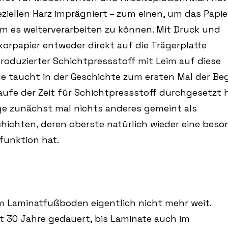
ziellen Harz imprägniert – zum einen, um das Papie
m es weiterverarbeiten zu können. Mit Druck und
rpapier entweder direkt auf die Trägerplatte
produzierter Schichtpressstoff mit Leim auf diese
le taucht in der Geschichte zum ersten Mal der Beg
Laufe der Zeit für Schichtpressstoff durchgesetzt h
ge zunächst mal nichts anderes gemeint als
hichten, deren oberste natürlich wieder eine beso
funktion hat.
zum Laminatfußboden eigentlich nicht mehr weit.
t 30 Jahre gedauert, bis Laminate auch im