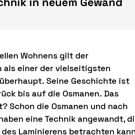
echnik in neuem Gewand
uellen Wohnens gilt der
als einer der vielseitigsten
berhaupt. Seine Geschichte ist
rück bis auf die Osmanen. Das
ht? Schon die Osmanen und nach
 haben eine Technik angewandt, d
r des Laminierens betrachten kann